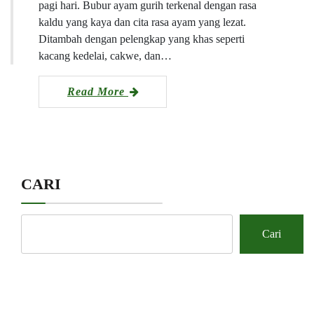
pagi hari. Bubur ayam gurih terkenal dengan rasa
kaldu yang kaya dan cita rasa ayam yang lezat.
Ditambah dengan pelengkap yang khas seperti
kacang kedelai, cakwe, dan…
Read More
CARI
Cari