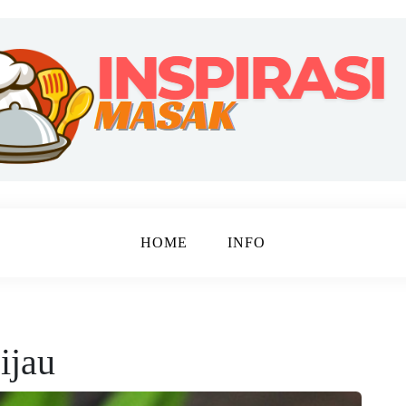
ebahagiaan
 MASAK
HOME
INFO
ijau