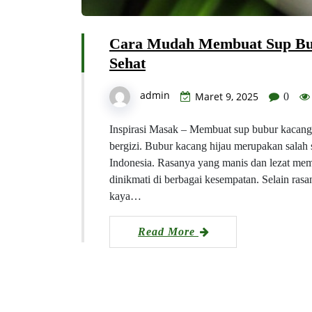
Cara Mudah Membuat Sup Bub
Sehat
admin
Maret 9, 2025
0
Inspirasi Masak – Membuat sup bubur kacang h
bergizi. Bubur kacang hijau merupakan salah s
Indonesia. Rasanya yang manis dan lezat mem
dinikmati di berbagai kesempatan. Selain ras
kaya…
Read More