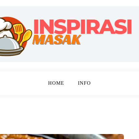
ebahagiaan
 MASAK
HOME
INFO