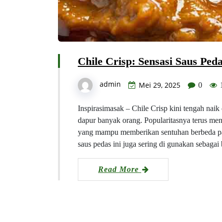
Chile Crisp: Sensasi Saus Ped
admin
Mei 29, 2025
0
Inspirasimasak – Chile Crisp kini tengah naik
dapur banyak orang. Popularitasnya terus men
yang mampu memberikan sentuhan berbeda pad
saus pedas ini juga sering di gunakan sebag
Read More