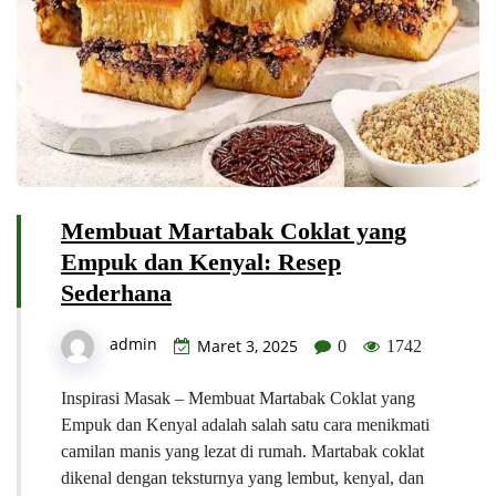
Membuat Martabak Coklat yang
Empuk dan Kenyal: Resep
Sederhana
admin
Maret 3, 2025
0
1742
Inspirasi Masak – Membuat Martabak Coklat yang
Empuk dan Kenyal adalah salah satu cara menikmati
camilan manis yang lezat di rumah. Martabak coklat
dikenal dengan teksturnya yang lembut, kenyal, dan