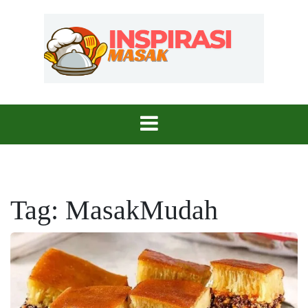
Skip
to
content
Masak Dengan Cinta, Sajikan Dengan
INSPIRASI
Kebahagiaan
MASAK
Tag:
MasakMudah