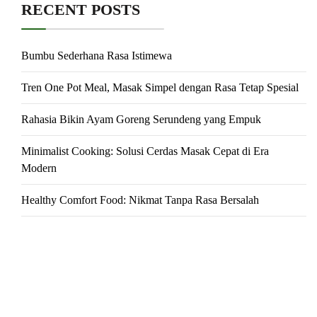
RECENT POSTS
Bumbu Sederhana Rasa Istimewa
Tren One Pot Meal, Masak Simpel dengan Rasa Tetap Spesial
Rahasia Bikin Ayam Goreng Serundeng yang Empuk
Minimalist Cooking: Solusi Cerdas Masak Cepat di Era
Modern
Healthy Comfort Food: Nikmat Tanpa Rasa Bersalah