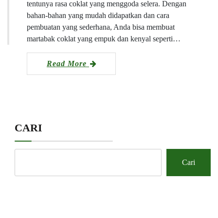
tentunya rasa coklat yang menggoda selera. Dengan
bahan-bahan yang mudah didapatkan dan cara
pembuatan yang sederhana, Anda bisa membuat
martabak coklat yang empuk dan kenyal seperti…
Read More
CARI
Cari