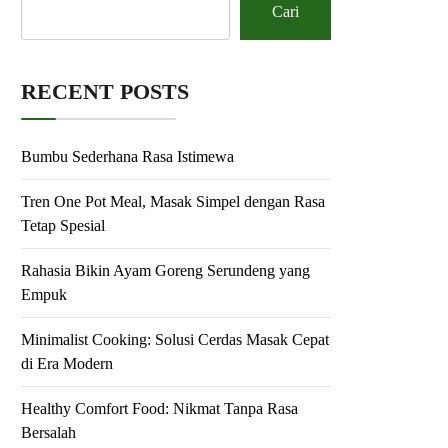
Cari
RECENT POSTS
Bumbu Sederhana Rasa Istimewa
Tren One Pot Meal, Masak Simpel dengan Rasa
Tetap Spesial
Rahasia Bikin Ayam Goreng Serundeng yang
Empuk
Minimalist Cooking: Solusi Cerdas Masak Cepat
di Era Modern
Healthy Comfort Food: Nikmat Tanpa Rasa
Bersalah