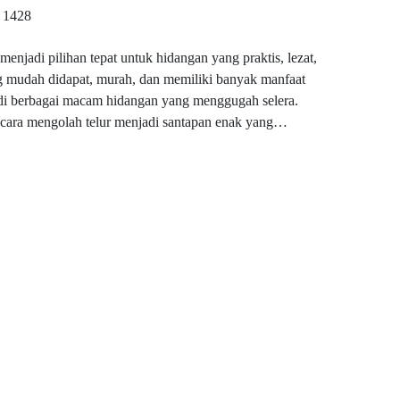
1428
 menjadi pilihan tepat untuk hidangan yang praktis, lezat,
g mudah didapat, murah, dan memiliki banyak manfaat
adi berbagai macam hidangan yang menggugah selera.
i cara mengolah telur menjadi santapan enak yang…