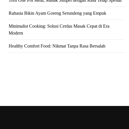
Tren One Pot Meal, Masak Simpel dengan Rasa Tetap Spesial
Rahasia Bikin Ayam Goreng Serundeng yang Empuk
Minimalist Cooking: Solusi Cerdas Masak Cepat di Era
Modern
Healthy Comfort Food: Nikmat Tanpa Rasa Bersalah