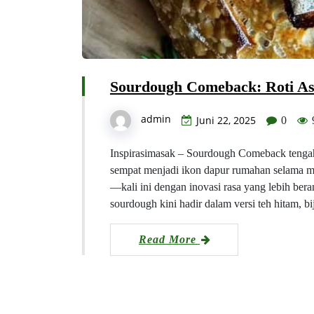
Sourdough Comeback: Roti As
admin
Juni 22, 2025
0
Inspirasimasak – Sourdough Comeback tengah 
sempat menjadi ikon dapur rumahan selama mas
—kali ini dengan inovasi rasa yang lebih berani
sourdough kini hadir dalam versi teh hitam, bi
Read More