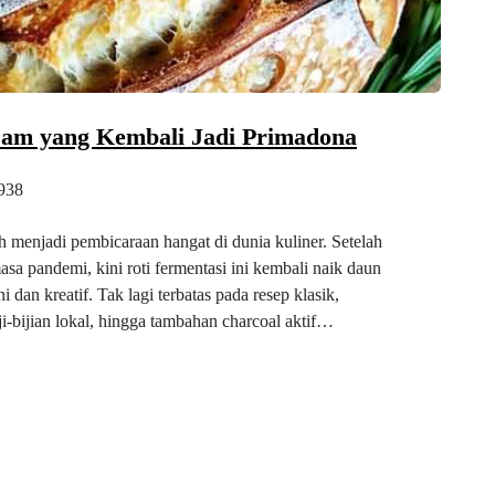
am yang Kembali Jadi Primadona
938
menjadi pembicaraan hangat di dunia kuliner. Setelah
a pandemi, kini roti fermentasi ini kembali naik daun
 dan kreatif. Tak lagi terbatas pada resep klasik,
ji-bijian lokal, hingga tambahan charcoal aktif…