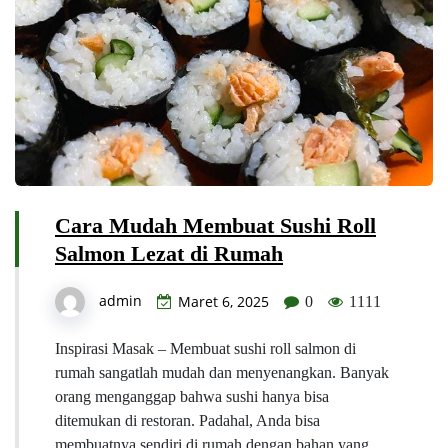
Cara Mudah Membuat Sushi Roll
Salmon Lezat di Rumah
admin
Maret 6, 2025
0
1111
Inspirasi Masak – Membuat sushi roll salmon di
rumah sangatlah mudah dan menyenangkan. Banyak
orang menganggap bahwa sushi hanya bisa
ditemukan di restoran. Padahal, Anda bisa
membuatnya sendiri di rumah dengan bahan yang