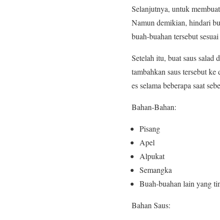
Selanjutnya, untuk membuat s
Namun demikian, hindari bu
buah-buahan tersebut sesua
Setelah itu, buat saus sala
tambahkan saus tersebut ke 
es selama beberapa saat seb
Bahan-Bahan:
Pisang
Apel
Alpukat
Semangka
Buah-buahan lain yang tin
Bahan Saus: