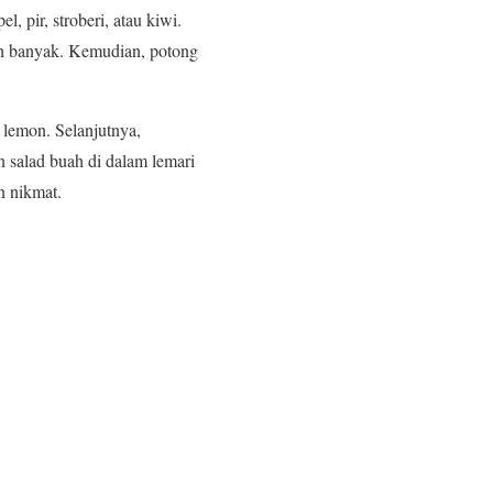
, pir, stroberi, atau kiwi.
ah banyak. Kemudian, potong
 lemon. Selanjutnya,
n salad buah di dalam lemari
n nikmat.