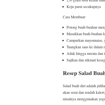
Keju parut secukupnya
Cara Membuat:
Potong buah-buahan menja
Masukkan buah-buahan k
Campurkan mayonnaise, yo
Tuangkan saus ke dalam 
Aduk hingga merata dan ta
Sajikan dan nikmati kese
Resep Salad Buah
Salad buah diet adalah pilih
akan serat dan rendah kalor
misalnya menggunakan yogur