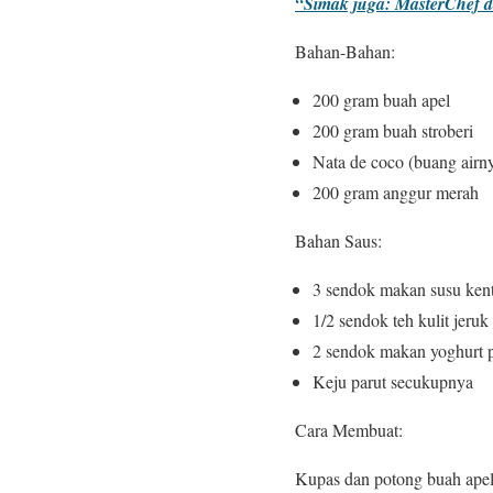
“Simak juga: MasterChef 
Bahan-Bahan:
200 gram buah apel
200 gram buah stroberi
Nata de coco (buang airn
200 gram anggur merah
Bahan Saus:
3 sendok makan susu kent
1/2 sendok teh kulit jeruk
2 sendok makan yoghurt p
Keju parut secukupnya
Cara Membuat:
Kupas dan potong buah apel