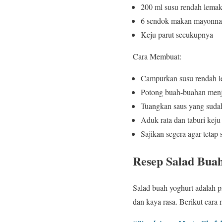
200 ml susu rendah lemak
6 sendok makan mayonna
Keju parut secukupnya
Cara Membuat:
Campurkan susu rendah l
Potong buah-buahan menj
Tuangkan saus yang sudah
Aduk rata dan taburi keju 
Sajikan segera agar tetap 
Resep Salad Bua
Salad buah yoghurt adalah p
dan kaya rasa. Berikut cara