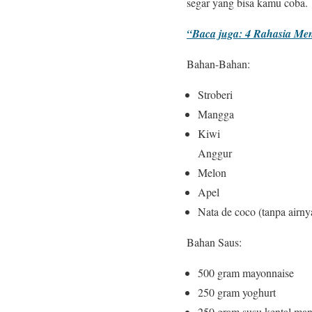
segar yang bisa kamu coba.
“Baca juga: 4 Rahasia Me
Bahan-Bahan:
Stroberi
Mangga
Kiwi
Anggur
Melon
Apel
Nata de coco (tanpa airny
Bahan Saus:
500 gram mayonnaise
250 gram yoghurt
250 gram susu kental man