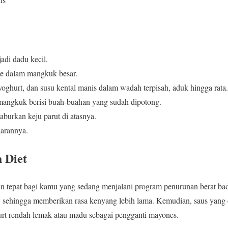
di dadu kecil.
e dalam mangkuk besar.
ghurt, dan susu kental manis dalam wadah terpisah, aduk hingga rata.
mangkuk berisi buah-buahan yang sudah dipotong.
burkan keju parut di atasnya.
garannya.
 Diet
an tepat bagi kamu yang sedang menjalani program penurunan berat badan
i, sehingga memberikan rasa kenyang lebih lama. Kemudian, saus yang 
t rendah lemak atau madu sebagai pengganti mayones.