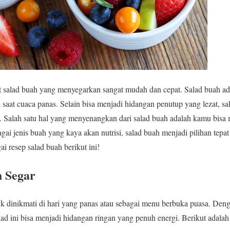
alad buah yang menyegarkan sangat mudah dan cepat. Salad buah adal
saat cuaca panas. Selain bisa menjadi hidangan penutup yang lezat, sa
a. Salah satu hal yang menyenangkan dari salad buah adalah kamu bisa 
gai jenis buah yang kaya akan nutrisi, salad buah menjadi pilihan tep
i resep salad buah berikut ini!
h Segar
uk dinikmati di hari yang panas atau sebagai menu berbuka puasa. De
ad ini bisa menjadi hidangan ringan yang penuh energi. Berikut adala