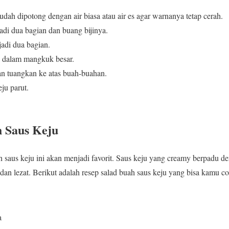
ah dipotong dengan air biasa atau air es agar warnanya tetap cerah.
di dua bagian dan buang bijinya.
adi dua bagian.
 dalam mangkuk besar.
n tuangkan ke atas buah-buahan.
ju parut.
h Saus Keju
ah saus keju ini akan menjadi favorit. Saus keju yang creamy berpadu 
dan lezat. Berikut adalah resep salad buah saus keju yang bisa kamu co
a