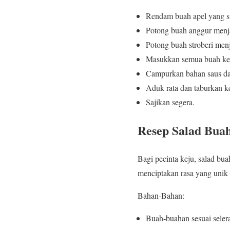
Rendam buah apel yang sud
Potong buah anggur menja
Potong buah stroberi menj
Masukkan semua buah ke
Campurkan bahan saus da
Aduk rata dan taburkan ke
Sajikan segera.
Resep Salad Bua
Bagi pecinta keju, salad bu
menciptakan rasa yang unik 
Bahan-Bahan:
Buah-buahan sesuai seler