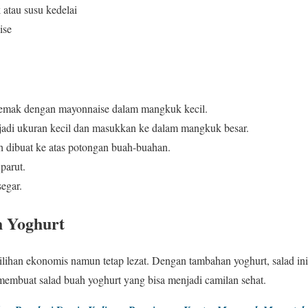
 atau susu kedelai
ise
emak dengan mayonnaise dalam mangkuk kecil.
adi ukuran kecil dan masukkan ke dalam mangkuk besar.
 dibuat ke atas potongan buah-buahan.
parut.
segar.
h Yoghurt
ilihan ekonomis namun tetap lezat. Dengan tambahan yoghurt, salad in
 membuat salad buah yoghurt yang bisa menjadi camilan sehat.