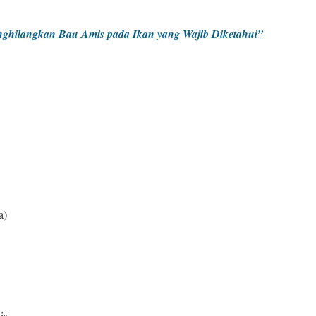
nghilangkan Bau Amis pada Ikan yang Wajib Diketahui”
a)
is