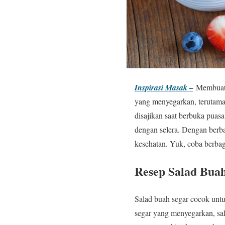
Inspirasi Masak –
Membuat s
yang menyegarkan, terutama 
disajikan saat berbuka puas
dengan selera. Dengan berba
kesehatan. Yuk, coba berbaga
Resep Salad Bua
Salad buah segar cocok unt
segar yang menyegarkan, sal