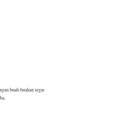
dengan buah-buahan segar
ba.