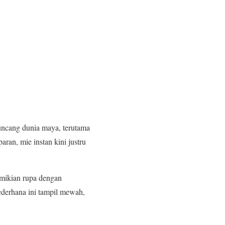
uncang dunia maya, terutama
ran, mie instan kini justru
mikian rupa dengan
sederhana ini tampil mewah,