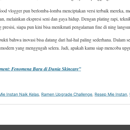
ood vlogger pun berlomba-lomba menciptakan versi terbaik mereka, 
n, melainkan ekspresi seni dan gaya hidup. Dengan plating rapi, teknik
 presisi, siapa pun kini bisa menikmati pengalaman fine di ning langs
ukti bahwa inovasi bisa datang dari hal-hal paling sederhana. Dalam 
rasa modern yang menggugah selera. Jadi, apakah kamu siap mencoba upg
tment: Fenomena Baru di Dunia Skincare”
Mie Instan Naik Kelas
,
Ramen Upgrade Challenge
,
Resep Mie Instan
,