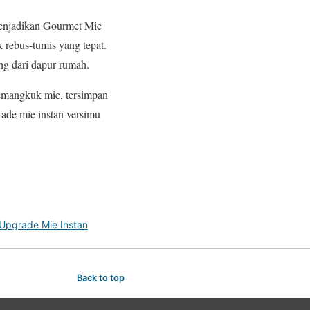
menjadikan Gourmet Mie
 rebus-tumis yang tepat.
ung dari dapur rumah.
semangkuk mie, tersimpan
rade mie instan versimu
Upgrade Mie Instan
Back to top