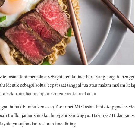
e Instan kini menjelma sebagai tren kuliner baru yang tengah mengg
u identik sebagai solusi cepat saat tanggal tua atau malam-malam kelapa
 para koki rumahan maupun konten kreator makanan.
ngan bubuk bumbu kemasan, Gourmet Mie Instan kini di-upgrade sede
rti truffle, jamur shiitake, hingga irisan wagyu. Hasilnya? Hidangan 
yaknya sajian dari restoran fine dining.