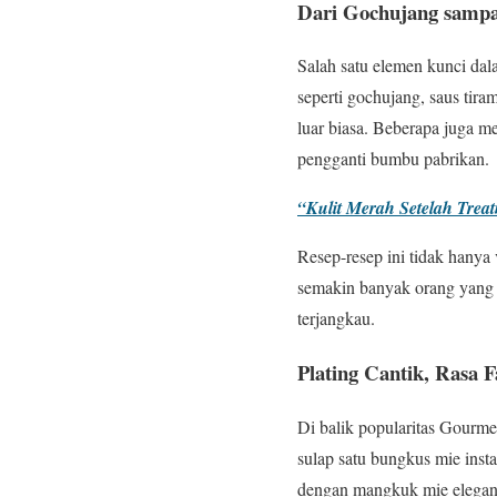
Dari Gochujang sampa
Salah satu elemen kunci da
seperti gochujang, saus tir
luar biasa. Beberapa juga 
pengganti bumbu pabrikan.
“Kulit Merah Setelah Trea
Resep-resep ini tidak hanya 
semakin banyak orang yang m
terjangkau.
Plating Cantik, Rasa 
Di balik popularitas Gourme
sulap satu bungkus mie inst
dengan mangkuk mie elegan, 