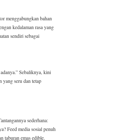
eator menggabungkan bahan
 dengan kedalaman rasa yang
tan sendiri sebagai
 adanya.” Sebaliknya, kini
 yang seru dan tetap
 Tantangannya sederhana:
nya? Feed media sosial penuh
an taburan emas edible.