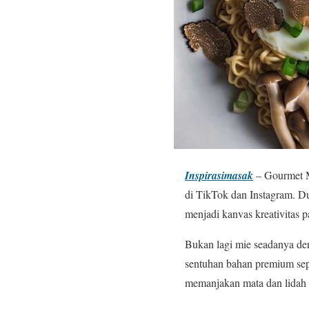
Inspirasimasak
– Gourmet Mi
di TikTok dan Instagram. Dul
menjadi kanvas kreativitas
Bukan lagi mie seadanya de
sentuhan bahan premium sepe
memanjakan mata dan lidah la