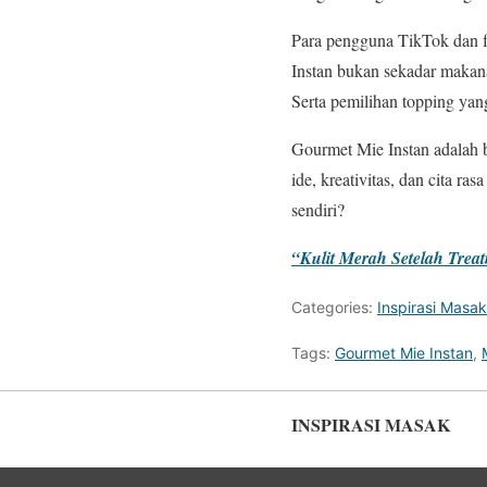
Para pengguna TikTok dan f
Instan bukan sekadar makana
Serta pemilihan topping yang
Gourmet Mie Instan adalah b
ide, kreativitas, dan cita 
sendiri?
“Kulit Merah Setelah Trea
Categories:
Inspirasi Masak
Tags:
Gourmet Mie Instan
,
INSPIRASI MASAK