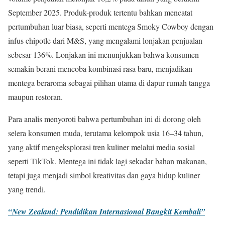
September 2025. Produk-produk tertentu bahkan mencatat
pertumbuhan luar biasa, seperti mentega Smoky Cowboy dengan
infus chipotle dari M&S, yang mengalami lonjakan penjualan
sebesar 136%. Lonjakan ini menunjukkan bahwa konsumen
semakin berani mencoba kombinasi rasa baru, menjadikan
mentega beraroma sebagai pilihan utama di dapur rumah tangga
maupun restoran.
Para analis menyoroti bahwa pertumbuhan ini di dorong oleh
selera konsumen muda, terutama kelompok usia 16–34 tahun,
yang aktif mengeksplorasi tren kuliner melalui media sosial
seperti TikTok. Mentega ini tidak lagi sekadar bahan makanan,
tetapi juga menjadi simbol kreativitas dan gaya hidup kuliner
yang trendi.
“New Zealand: Pendidikan Internasional Bangkit Kembali”