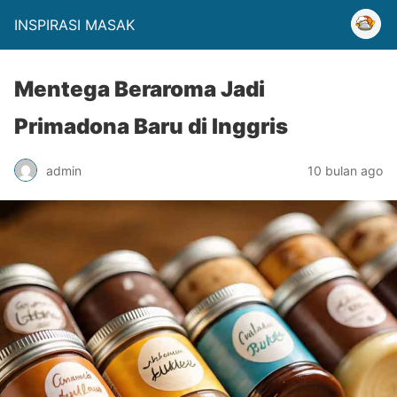
INSPIRASI MASAK
Mentega Beraroma Jadi
Primadona Baru di Inggris
admin
10 bulan ago