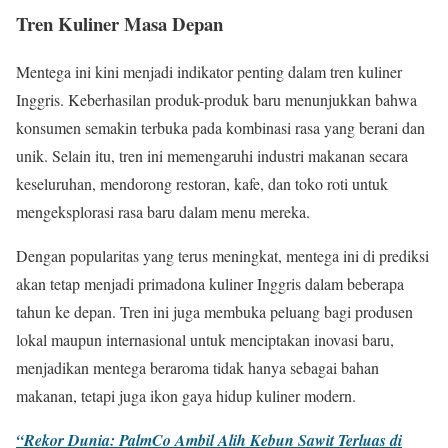
Tren Kuliner Masa Depan
Mentega ini kini menjadi indikator penting dalam tren kuliner
Inggris. Keberhasilan produk-produk baru menunjukkan bahwa
konsumen semakin terbuka pada kombinasi rasa yang berani dan
unik. Selain itu, tren ini memengaruhi industri makanan secara
keseluruhan, mendorong restoran, kafe, dan toko roti untuk
mengeksplorasi rasa baru dalam menu mereka.
Dengan popularitas yang terus meningkat, mentega ini di prediksi
akan tetap menjadi primadona kuliner Inggris dalam beberapa
tahun ke depan. Tren ini juga membuka peluang bagi produsen
lokal maupun internasional untuk menciptakan inovasi baru,
menjadikan mentega beraroma tidak hanya sebagai bahan
makanan, tetapi juga ikon gaya hidup kuliner modern.
“Rekor Dunia: PalmCo Ambil Alih Kebun Sawit Terluas di