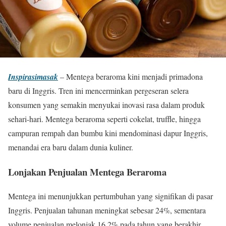
Inspirasimasak
– Mentega beraroma kini menjadi primadona
baru di Inggris. Tren ini mencerminkan pergeseran selera
konsumen yang semakin menyukai inovasi rasa dalam produk
sehari-hari. Mentega beraroma seperti cokelat, truffle, hingga
campuran rempah dan bumbu kini mendominasi dapur Inggris,
menandai era baru dalam dunia kuliner.
Lonjakan Penjualan Mentega Beraroma
Mentega ini menunjukkan pertumbuhan yang signifikan di pasar
Inggris. Penjualan tahunan meningkat sebesar 24%, sementara
volume penjualan melonjak 16,2% pada tahun yang berakhir