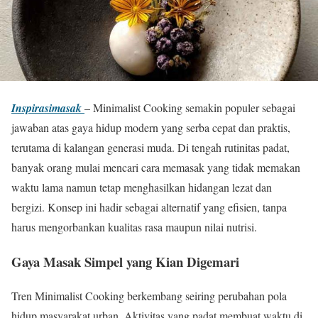
Inspirasimasak
– Minimalist Cooking semakin populer sebagai
jawaban atas gaya hidup modern yang serba cepat dan praktis,
terutama di kalangan generasi muda. Di tengah rutinitas padat,
banyak orang mulai mencari cara memasak yang tidak memakan
waktu lama namun tetap menghasilkan hidangan lezat dan
bergizi. Konsep ini hadir sebagai alternatif yang efisien, tanpa
harus mengorbankan kualitas rasa maupun nilai nutrisi.
Gaya Masak Simpel yang Kian Digemari
Tren Minimalist Cooking berkembang seiring perubahan pola
hidup masyarakat urban. Aktivitas yang padat membuat waktu di