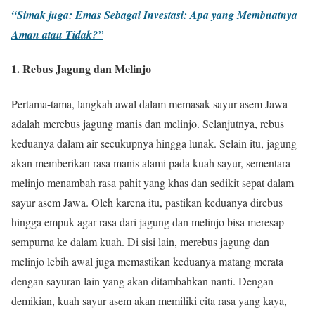
“Simak juga: Emas Sebagai Investasi: Apa yang Membuatnya
Aman atau Tidak?”
1. Rebus Jagung dan Melinjo
Pertama-tama, langkah awal dalam memasak sayur asem Jawa
adalah merebus jagung manis dan melinjo. Selanjutnya, rebus
keduanya dalam air secukupnya hingga lunak. Selain itu, jagung
akan memberikan rasa manis alami pada kuah sayur, sementara
melinjo menambah rasa pahit yang khas dan sedikit sepat dalam
sayur asem Jawa. Oleh karena itu, pastikan keduanya direbus
hingga empuk agar rasa dari jagung dan melinjo bisa meresap
sempurna ke dalam kuah. Di sisi lain, merebus jagung dan
melinjo lebih awal juga memastikan keduanya matang merata
dengan sayuran lain yang akan ditambahkan nanti. Dengan
demikian, kuah sayur asem akan memiliki cita rasa yang kaya,