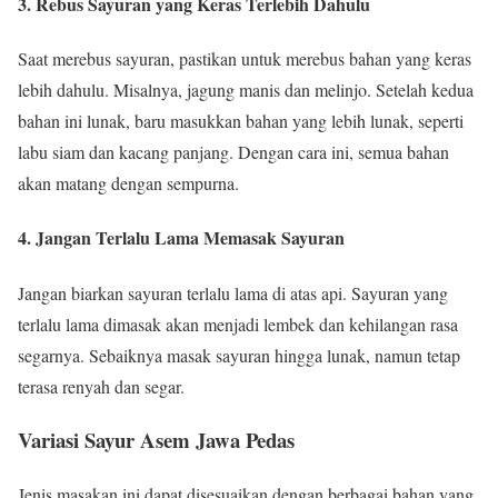
3. Rebus Sayuran yang Keras Terlebih Dahulu
Saat merebus sayuran, pastikan untuk merebus bahan yang keras
lebih dahulu. Misalnya, jagung manis dan melinjo. Setelah kedua
bahan ini lunak, baru masukkan bahan yang lebih lunak, seperti
labu siam dan kacang panjang. Dengan cara ini, semua bahan
akan matang dengan sempurna.
4. Jangan Terlalu Lama Memasak Sayuran
Jangan biarkan sayuran terlalu lama di atas api. Sayuran yang
terlalu lama dimasak akan menjadi lembek dan kehilangan rasa
segarnya. Sebaiknya masak sayuran hingga lunak, namun tetap
terasa renyah dan segar.
Variasi Sayur Asem Jawa Pedas
Jenis masakan ini dapat disesuaikan dengan berbagai bahan yang