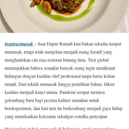
Inspirasimasak
– Saat Dapur Rumah kini bukan sekadar tempat
memasak, tetapi telah menjelma menjadi ruang kreatif yang
menghadirkan cita rasa restoran bintang lima. Tren global
menunjukkan bahwa semakin banyak orang ingin menikmati
hidangan dengan kualitas chef profesional tanpa harus keluar
rumah. Dari teknik memasak hingga pemilihan bahan, faktor
kualitas menjadi kunci utama. Pandemi sempat memicu
gelombang baru bagi pecinta kuliner rumahan untuk
bereksperimen, dan kini tren itu berkembang menjadi gaya hidup
yang menekankan kelezatan sekaligus estetika penyajian.
Masyarakat global, termasuk di Indonesia, mulai mengadopsi