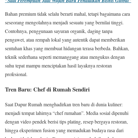
“Saat Perempuan Jadi Wajah Baru Pendidikan Bisnis Global”
Bahan premium tidak selalu berarti mahal, tetapi bagaimana cara
seseorang mengolahnya menjadi sesuatu yang bernilai tinggi.
Contohnya, penggunaan sayuran organik, daging tanpa
pengawet, atau rempah lokal yang autentik dapat memberikan
sentuhan khas yang membuat hidangan terasa berbeda. Bahkan,
teknik sederhana seperti memanggang atau mengukus dengan
suhu tepat mampu menciptakan hasil layaknya restoran
profesional.
Tren Baru: Chef di Rumah Sendiri
Saat Dapur Rumah menghadirkan tren baru di dunia kuliner:
menjadi tempat lahirnya “chef rumahan”. Media sosial dipenuhi
dengan video pendek berisi tips plating, resep bergaya restoran,
hingga eksperimen fusion yang memadukan budaya rasa dari