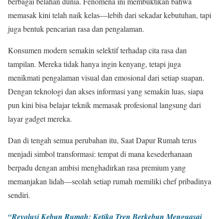
berbagai belahan dunia. Fenomena ini membuktikan bahwa
memasak kini telah naik kelas—lebih dari sekadar kebutuhan, tapi
juga bentuk pencarian rasa dan pengalaman.
Konsumen modern semakin selektif terhadap cita rasa dan
tampilan. Mereka tidak hanya ingin kenyang, tetapi juga
menikmati pengalaman visual dan emosional dari setiap suapan.
Dengan teknologi dan akses informasi yang semakin luas, siapa
pun kini bisa belajar teknik memasak profesional langsung dari
layar gadget mereka.
Dan di tengah semua perubahan itu, Saat Dapur Rumah terus
menjadi simbol transformasi: tempat di mana kesederhanaan
berpadu dengan ambisi menghadirkan rasa premium yang
memanjakan lidah—seolah setiap rumah memiliki chef pribadinya
sendiri.
“Revolusi Kebun Rumah: Ketika Tren Berkebun Menguasai