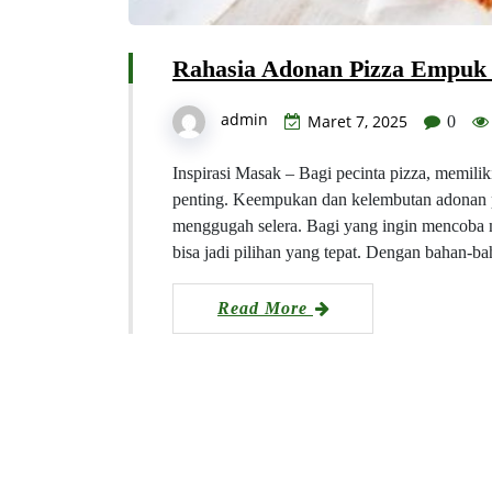
Rahasia Adonan Pizza Empuk 
admin
Maret 7, 2025
0
Inspirasi Masak – Bagi pecinta pizza, memili
penting. Keempukan dan kelembutan adonan p
menggugah selera. Bagi yang ingin mencoba m
bisa jadi pilihan yang tepat. Dengan bahan-
Read More