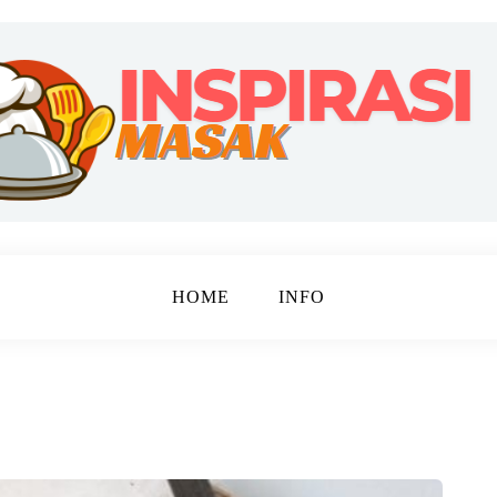
ebahagiaan
 MASAK
HOME
INFO