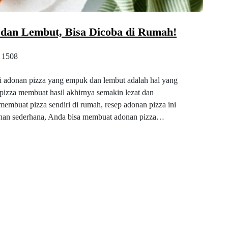
dan Lembut, Bisa Dicoba di Rumah!
1508
ki adonan pizza yang empuk dan lembut adalah hal yang
izza membuat hasil akhirnya semakin lezat dan
embuat pizza sendiri di rumah, resep adonan pizza ini
bahan sederhana, Anda bisa membuat adonan pizza…