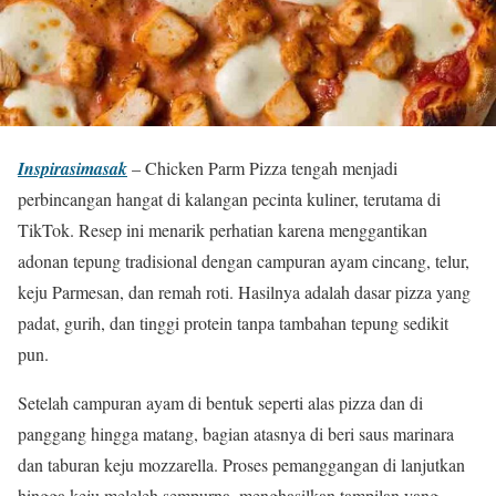
Inspirasimasak
– Chicken Parm Pizza tengah menjadi
perbincangan hangat di kalangan pecinta kuliner, terutama di
TikTok. Resep ini menarik perhatian karena menggantikan
adonan tepung tradisional dengan campuran ayam cincang, telur,
keju Parmesan, dan remah roti. Hasilnya adalah dasar pizza yang
padat, gurih, dan tinggi protein tanpa tambahan tepung sedikit
pun.
Setelah campuran ayam di bentuk seperti alas pizza dan di
panggang hingga matang, bagian atasnya di beri saus marinara
dan taburan keju mozzarella. Proses pemanggangan di lanjutkan
hingga keju meleleh sempurna, menghasilkan tampilan yang