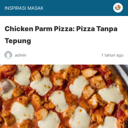
INSPIRASI MASAK
Chicken Parm Pizza: Pizza Tanpa
Tepung
admin
1 tahun ago