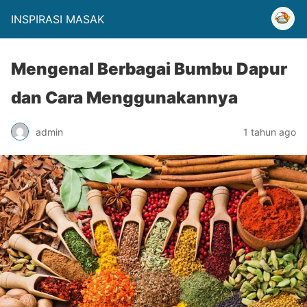
INSPIRASI MASAK
Mengenal Berbagai Bumbu Dapur
dan Cara Menggunakannya
admin
1 tahun ago